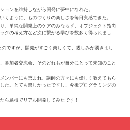
ションを維持しながら開発に夢中になれた。
いくように、ものづくりの楽しさを毎日実感できた。
り、単純な開発上のケアのみならず、オブジェクト指向
ッグの考え方など次に繋がる学びを数多く得られまし
ったのですが、開発がすごく楽しくて、親しみが湧きまし
、参加者交流会、そのどれもが自分にとって未知のこと
メンバーにも恵まれ、講師の方々にも優しく教えてもら
した。とても楽しかったですし、今後プログラミングの
たら島根でリアル開発してみたです！