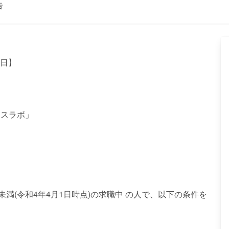
告
5日】
ースラボ」
未満(令和4年4月1日時点)の求職中 の人で、以下の条件を