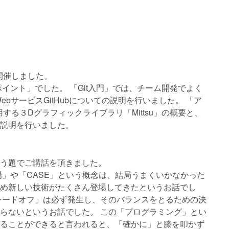
開催しました。
イント」でした。 「Git入門」では、チーム開発でよく
ebサービスGitHubについての説明を行いました。 「ア
する３Dグラフィックライブラリ「Mittsu」の概要と、
説明を行いました。
う題でご講話を頂きました。
場」や「CASE」という概念は、結局うまくいかなかった
め新しい技術がたくさん登場してきたというお話でし
レードオフ」は必ず発生し、そのバランスをとるための決
らないというお話でした。 この「プログラミング」とい
ることができると言われると、「確かに」と膝を叩かず