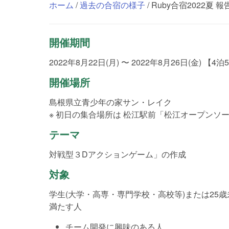
ホーム
/
過去の合宿の様子
/ Ruby合宿2022夏 報
開催期間
2022年8月22日(月) 〜 2022年8月26日(金) 【4泊
開催場所
島根県立青少年の家サン・レイク
※ 初日の集合場所は 松江駅前「松江オープンソ
テーマ
対戦型３Dアクションゲーム」の作成
対象
学生(大学・高専・専門学校・高校等)または25歳
満たす人
チーム開発に興味のある人