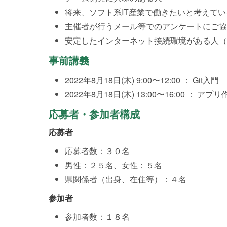
将来、ソフト系IT産業で働きたいと考えてい
主催者が行うメール等でのアンケートにご協
安定したインターネット接続環境がある人（
事前講義
2022年8月18日(木) 9:00〜12:00 ： Git入門
2022年8月18日(木) 13:00〜16:00 ： ア
応募者・参加者構成
応募者
応募者数：３０名
男性：２５名、女性：５名
県関係者（出身、在住等）：４名
参加者
参加者数：１８名