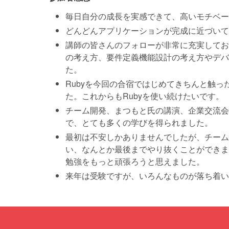
毎日自分の成長を実感できて、高いモチベー
どんどんアプリケーションが完成に近づいて
講師の皆さんのフォローが非常に充実してお
の考え方、要件定義機能設計の考え方やデバ
た。
Rubyを今回の合宿ではじめてきちんと触
た。これからもRubyを使い続けたいです。
チーム開発、まつもと氏の講演、企業交流会
で、とても多くの学びを得られました。
最初は不安しかありませんでしたが、チーム
い、なんとか最後までやり抜くことができま
勉強をもっと頑張ろうと思えました。
来年は受験ですが、いろんなものが落ち着い